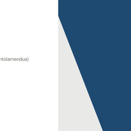
-antolamendua)