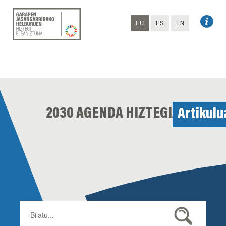
EU
ES
EN
2030 AGENDA HIZTEGIA
Artikulu