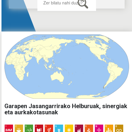
Garapen Jasangarrirako Helburuak, sinergiak
eta aurkakotasunak