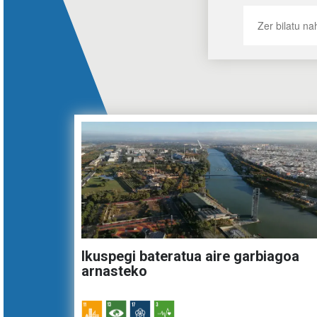
Ikuspegi bateratua aire garbiagoa
arnasteko