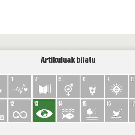
Artikuluak bilatu